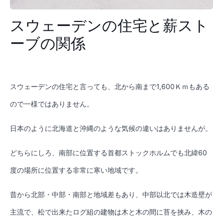
スウェーデンの住宅と薪スト
ーブの関係
スウェーデンの住宅と言っても、北から南まで1,600Ｋｍもある
ので一様ではありません。
日本のように北海道と沖縄のような気候の違いはありませんが。
どちらにしろ、南部に位置する首都ストックホルムでも北緯60
度の場所に位置する非常に寒い地域です。
昔から北部・中部・南部と地域差もあり、中部以北では木造壁が
主流で、松で出来たログ組の建物は木と木の間に苔を挟み、木の