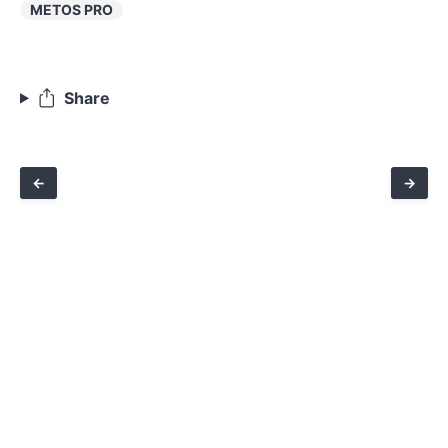
METOS PRO
Share
←
→