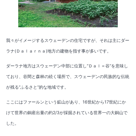
我々がイメージするスウェーデンの住宅ですが、それは主にダー
ラナ(Ｄａｌａｒｎａ)地方の建物を指す事が多いです。
ダーラナ地方はスウェーデン中部に位置し“Ｄａｌ＝谷”を意味し
ており、谷間と森林の続く場所で、スウェーデンの民族的な伝統
が残る“ふるさと”的な地域です。
ここにはファールンという鉱山があり、16世紀から17世紀にか
けて世界の銅産出量の約2/3が採掘されている世界一の大銅山で
した。