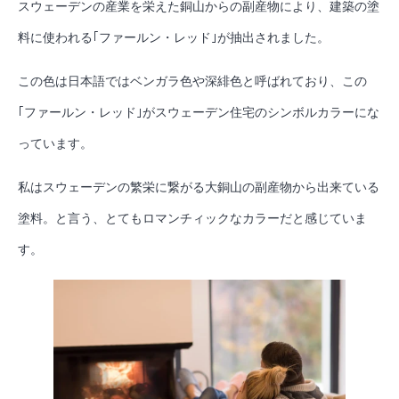
スウェーデンの産業を栄えた銅山からの副産物により、建築の塗
料に使われる｢ファールン・レッド｣が抽出されました。
この色は日本語ではベンガラ色や深緋色と呼ばれており、この
｢ファールン・レッド｣がスウェーデン住宅のシンボルカラーにな
っています。
私はスウェーデンの繁栄に繋がる大銅山の副産物から出来ている
塗料。と言う、とてもロマンチィックなカラーだと感じていま
す。