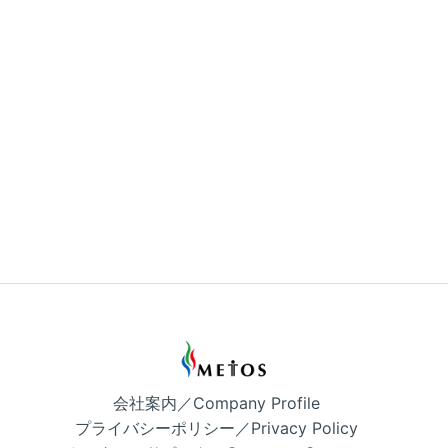
会社案内／Company Profile
プライバシーポリシー／Privacy Policy