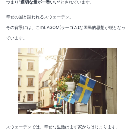
つまり
“適切な量が一番いい”
とされています。
幸せの国と謳われるスウェーデン。
その背景には、このLAGOM(ラーゴム)な国民的思想が礎となっ
ています。
スウェーデンでは、幸せな生活はまず家からはじまります。