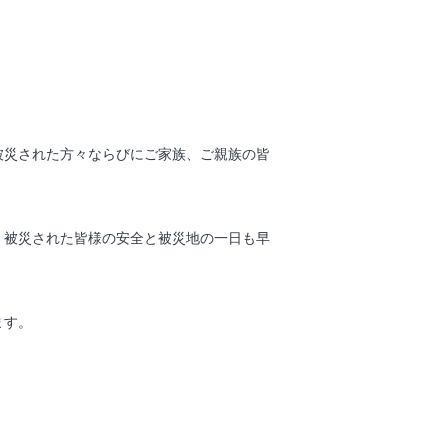
被災された方々ならびにご家族、ご親族の皆
、被災された皆様の安全と被災地の一日も早
ます。