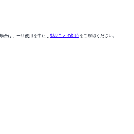
場合は、一旦使用を中止し
製品ごとの対応
をご確認ください。