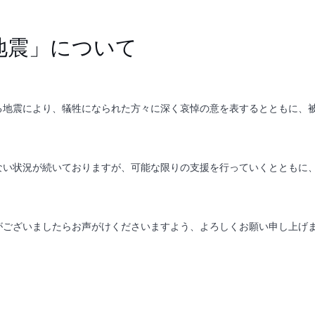
地震」について
る地震により、犠牲になられた方々に深く哀悼の意を表するとともに、
い状況が続いておりますが、可能な限りの支援を行っていくとともに
ございましたらお声がけくださいますよう、よろしくお願い申し上げ