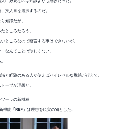
着火に必要なのは知識よりも経験だった。
種、投入量を選択するのだ。
はり知識だが、
ったところだろう。
良いところなので断言する事はできないが、
け、なんてことは珍しくない。
る。
知識と経験のある人が使えばハイレベルな燃焼が行えて、
ストーブが理想だ。
ンツーラの新機種、
た新機能
「RBF」
は理想を現実の物とした。