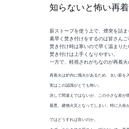
知らないと怖い再着
薪ストーブを使う上で、煙突を詰ま
素早く焚き付けをするのは皆さんご
焚き付け時は寒いので早く温まりた
焚き付けは上手くなりやすい。
一方で、軽視されがちなのが再着火
再着火は炉内に熾火があるため、太い薪を
実はこの認識がとても怖い。
決して間違えではないが、この小さな差が
最悪、建物火災となってしまい、時に人命
ではどうすれば良いのか。