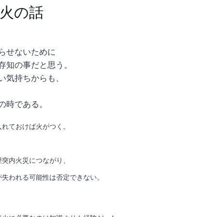
火の話
らせないために
存知の事だと思う。
い気持ちからも、
の時である。
入れておけば火がつく。
煙突内火災につながり、
が失われる可能性は否定できない。