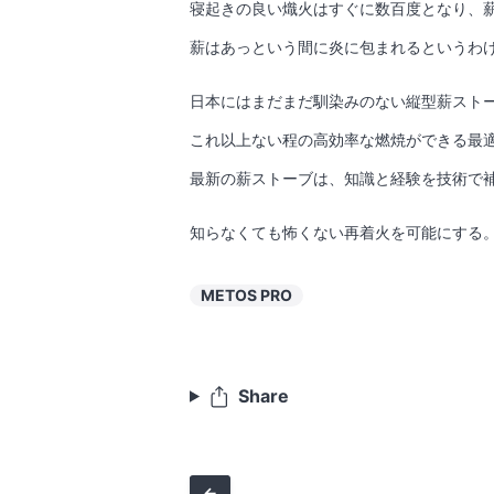
寝起きの良い熾火はすぐに数百度となり、
薪はあっという間に炎に包まれるというわ
日本にはまだまだ馴染みのない縦型薪ストー
これ以上ない程の高効率な燃焼ができる最
最新の薪ストーブは、知識と経験を技術で
知らなくても怖くない再着火を可能にする
METOS PRO
Share
←