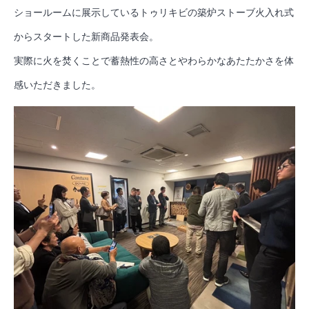
ショールームに展示しているトゥリキビの築炉ストーブ火入れ式
からスタートした新商品発表会。
実際に火を焚くことで蓄熱性の高さとやわらかなあたたかさを体
感いただきました。