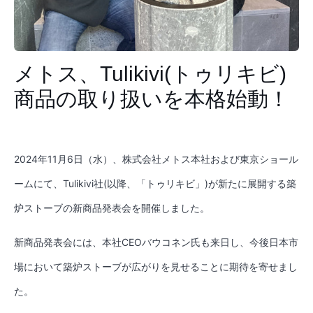
メトス、Tulikivi(トゥリキビ)
商品の取り扱いを本格始動！
2024年11月6日（水）、株式会社メトス本社および東京ショール
ームにて、Tulikivi社(以降、「トゥリキビ」)が新たに展開する築
炉ストーブの新商品発表会を開催しました。
新商品発表会には、本社CEOバウコネン氏も来日し、今後日本市
場において築炉ストーブが広がりを見せることに期待を寄せまし
た。