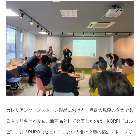
カレリアンソープストーン製品における世界最大規模の企業であ
るトゥリキビが今回、新商品として発表したのは「KORPI（コル
ピ）」と「PURO（ピュロ）」という名の２種の築炉ストーブで