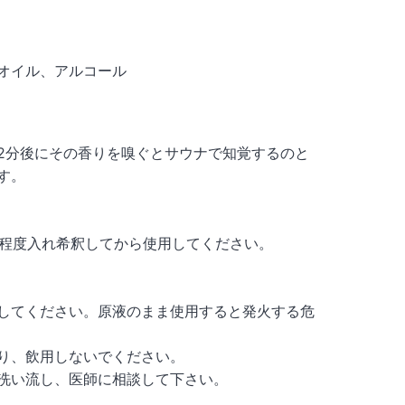
オイル、アルコール
2分後にその香りを嗅ぐとサウナで知覚するのと
す。
l程度入れ希釈してから使用してください。
してください。原液のまま使用すると発火する危
り、飲用しないでください。
洗い流し、医師に相談して下さい。