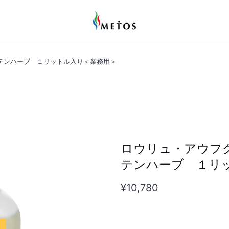
テンハーブ １リットル入り＜業務用＞
ロウリュ・アウフ
テンハーブ １リ
¥10,780