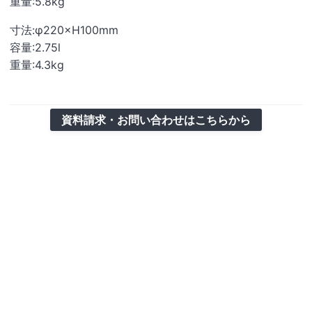
重量:
5.8kg
寸法:φ
220
×
H100mm
容量:
2.75
l
重量:
4.3kg
資料請求・お問い合わせはこちらから