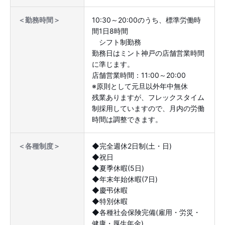
10:30～20:00のうち、標準労働時
＜勤務時間＞
間1日8時間
シフト制勤務
勤務日はミント神戸の店舗営業時間
に準じます。
店舗営業時間：11:00～20:00
※原則として元旦以外年中無休
残業ありますが、フレックスタイム
制採用していますので、月内の労働
時間は調整できます。
◆完全週休2日制(土・日)
＜各種制度＞
◆祝日
◆夏季休暇(5日)
◆年末年始休暇(7日)
◆慶弔休暇
◆特別休暇
◆各種社会保険完備(雇用・労災・
健康・厚生年金)