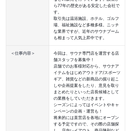
ら77年の歴史がある安定した会社で
す。
取引先は温浴施設、ホテル、ゴルフ
場、福祉施設など多種多様。ニッチ
な業界ですが、近年のサウナブーム
も相まって人気上昇中です。
今回は、サウナ専門店を運営する店
＜仕事内容＞
舗スタッフを募集中！
店舗でのお客様対応から、サウナア
イテムをはじめアウトドア/スポーツ
ギア、雑貨などの新商品の掘り起こ
しや企画提案をしたり、意見を取り
まとめたりといった店長候補として
の業務をしていただきます。
シーズンによってはイベントやキャ
ンペーンの企画・運営も！
将来的には直営店を各地にオープン
する予定ですので、その際の店舗探
し、店内レイアウト、商品陳列など