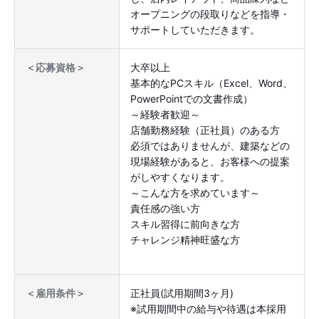
オープニングの段取りなどを指導・
サポートしていただきます。
大卒以上
＜応募資格＞
基本的なPCスキル（Excel、Word、
PowerPointでの文書作成）
～経験者歓迎～
店舗勤務経験（正社員）のある方
必須ではありませんが、建築などの
現場経験があると、お客様への提案
がしやすくなります。
～こんな方を求めています～
責任感の強い方
スキル習得に前向きな方
チャレンジ精神旺盛な方
正社員(試用期間3ヶ月)
＜雇用条件＞
※試用期間中の給与や待遇は本採用