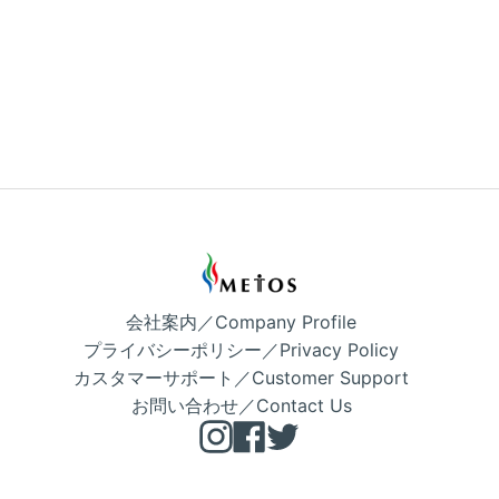
ー
ー
ン
ン
小
大
（約
（約
55×50mm）
80×65mm)
20kg
20kg
会社案内／Company Profile
プライバシーポリシー／Privacy Policy
カスタマーサポート／Customer Support
お問い合わせ／Contact Us
Instagram
Facebook
Twitter