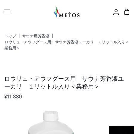
ス
キ
カ
ア
ッ
ー
カ
プ
ト
ウ
トップ
|
サウナ用芳香液
|
ン
ロウリュ・アウフグース用 サウナ芳香液ユーカリ １リットル入り＜
ト
業務用＞
ロウリュ・アウフグース用 サウナ芳香液ユ
ーカリ １リットル入り＜業務用＞
¥11,880