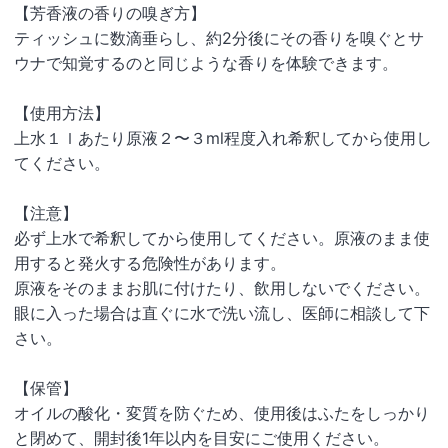
【芳香液の香りの嗅ぎ方】
ティッシュに数滴垂らし、約2分後にその香りを嗅ぐとサ
ウナで知覚するのと同じような香りを体験できます。
【使用方法】
上水１ｌあたり原液２〜３ml程度入れ希釈してから使用し
てください。
【注意】
必ず上水で希釈してから使用してください。原液のまま使
用すると発火する危険性があります。
原液をそのままお肌に付けたり、飲用しないでください。
眼に入った場合は直ぐに水で洗い流し、医師に相談して下
さい。
【保管】
オイルの酸化・変質を防ぐため、使用後はふたをしっかり
と閉めて、開封後1年以内を目安にご使用ください。