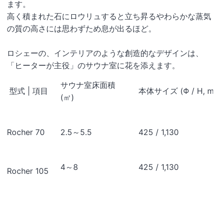
ます。
高く積まれた石にロウリュすると立ち昇るやわらかな蒸気
の質の高さには思わずため息が出るほど。
ロシェーの、インテリアのような創造的なデザインは、
「ヒーターが主役」のサウナ室に花を添えます。
サウナ室床面積
型式 | 項目
本体サイズ (Φ / H, mm
(㎡)
Rocher 70
2.5～5.5
425 / 1,130
4～8
425 / 1,130
Rocher 105