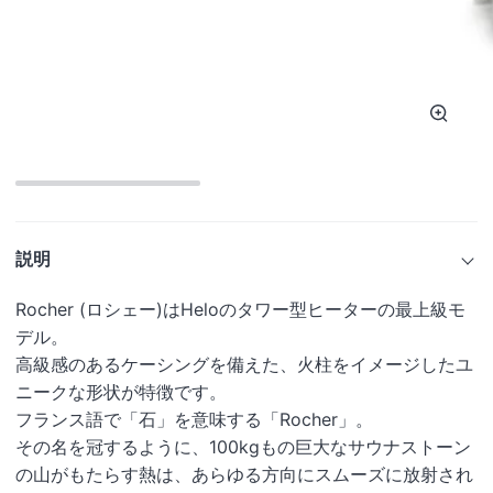
ズ
ー
ム
説明
Rocher (ロシェー)はHeloのタワー型ヒーターの最上級モ
デル。
高級感のあるケーシングを備えた、火柱をイメージしたユ
ニークな形状が特徴です。
フランス語で「石」を意味する「Rocher」。
その名を冠するように、100kgもの巨大なサウナストーン
の山がもたらす熱は、あらゆる方向にスムーズに放射され