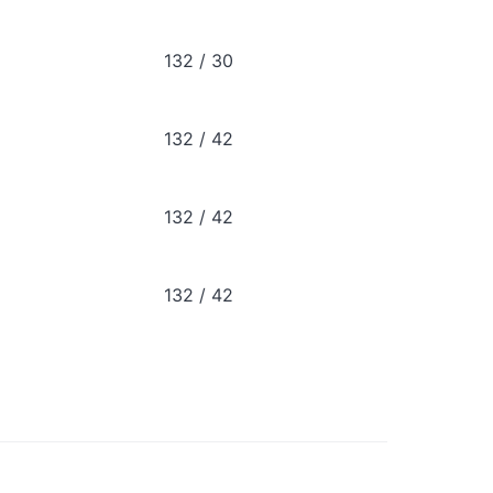
132 / 30
6.8
132 / 42
10.4
132 / 42
12
132 / 42
13.6
。