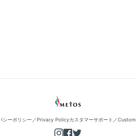
シーポリシー／Privacy Policy
カスタマーサポート／Customer 