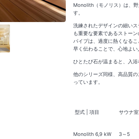
Monolith（モノリス）
す。
洗練されたデザインの細いス
も重要な要素であるストーン
パイプは、過度に熱くなるこ
早く伝わることで、心地よい
ひとたび石が温まると、入浴
他のシリーズ同様、高品質の
っています。
型式 | 項目
サウナ室
Monolith 6,9 kW
3～5