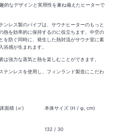
は、野趣的なデザインと実用性を兼ね備えたヒーターで
テンレス製のパイプは、サウナヒーターのもっと
の熱を効率的に保持するのに役立ちます。中空の
とを防ぐ同時に、発生した熱対流がサウナ室に素
入浴感が生まれます。
者は強力な蒸気と熱を楽しむことができます。
ステンレスを使用し、フィンランド製造にこだわ
床面積 (㎡)
本体サイズ (H /
φ
, cm)
消費
132 / 30
5.2