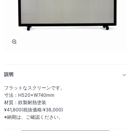
ズ
ー
ム
説明
フラットなスクリーンです。
寸法：H520×W740mm
材質：鉄製耐熱塗装
¥41,800(税抜価格:¥38,000)
※納期は、ご確認ください。