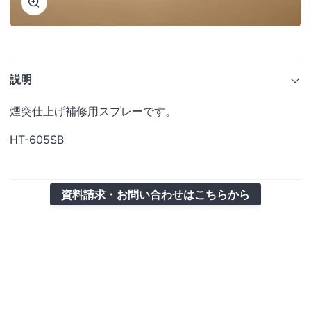
ズ
ー
ム
説明
煙突仕上げ補修用スプレーです。
HT-605SB
資料請求・お問い合わせはこちらから