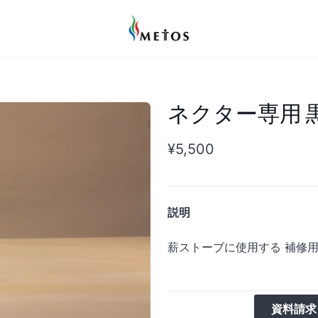
ネクター専用 
¥5,500
説明
薪ストーブに使用する 補修用
資料請求