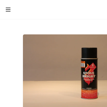
ス
キ
ッ
プ