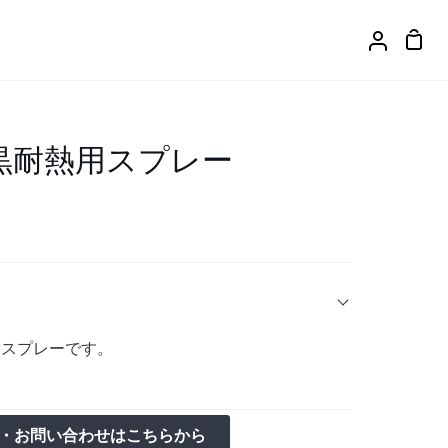
カ
ア
ー
カ
ト
ウ
ン
ト
黒耐熱用スプレー
スプレーです。
・お問い合わせはこちらから