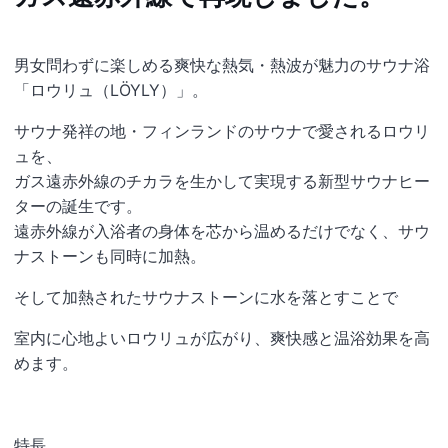
男女問わずに楽しめる爽快な熱気・熱波が魅力のサウナ浴
「ロウリュ（LÖYLY）」。
サウナ発祥の地・フィンランドのサウナで愛されるロウリ
ュを、
ガス遠赤外線のチカラを生かして実現する新型サウナヒー
ターの誕生です。
遠赤外線が入浴者の身体を芯から温めるだけでなく、サウ
ナストーンも同時に加熱。
そして加熱されたサウナストーンに水を落とすことで
室内に心地よいロウリュが広がり、爽快感と温浴効果を高
めます。
特長