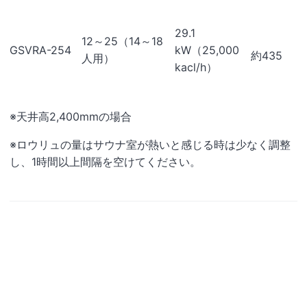
29.1
12～25（14～18
GSVRA-254
kW（25,000
約435
人用）
kacl/h）
※天井高2,400mmの場合
※ロウリュの量はサウナ室が熱いと感じる時は少なく調整
し、1時間以上間隔を空けてください。