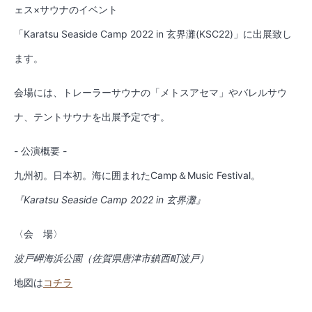
ェス×サウナのイベント
「Karatsu Seaside Camp 2022 in 玄界灘(KSC22)」に出展致し
ます。
会場には、トレーラーサウナの「メトスアセマ」やバレルサウ
ナ、テントサウナを出展予定です。
- 公演概要 -
九州初。日本初。海に囲まれたCamp＆Music Festival。
『Karatsu Seaside Camp 2022 in 玄界灘』
〈会 場〉
波戸岬海浜公園（佐賀県唐津市鎮西町波戸）
地図は
コチラ