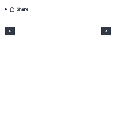
Share
←
→