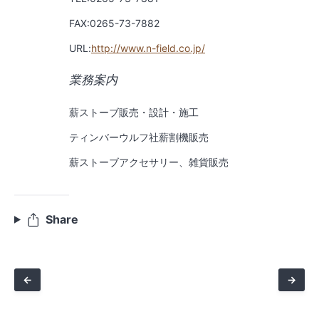
FAX:0265-73-7882
URL:
http://www.n-field.co.jp/
業務案内
薪ストーブ販売・設計・施工
ティンバーウルフ社薪割機販売
薪ストーブアクセサリー、雑貨販売
Share
←
→