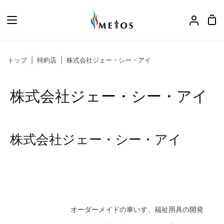
ス
キ
カ
ア
ッ
ー
カ
プ
ト
ウ
トップ
|
特約店
|
株式会社ジェー・シー・アイ
ン
ト
株式会社ジェー・シー・アイ
株式会社ジェー・シー・アイ
オーダーメイドの車いす、福祉用具の開発