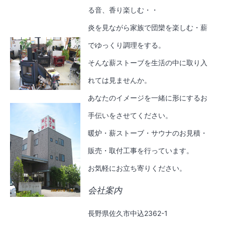
る音、香り楽しむ・・
炎を見ながら家族で団欒を楽しむ・薪
でゆっくり調理をする。
そんな薪ストーブを生活の中に取り入
れては見ませんか。
あなたのイメージを一緒に形にするお
手伝いをさせてください。
暖炉・薪ストーブ・サウナのお見積・
販売・取付工事を行っています。
お気軽にお立ち寄りください。
会社案内
長野県佐久市中込2362-1