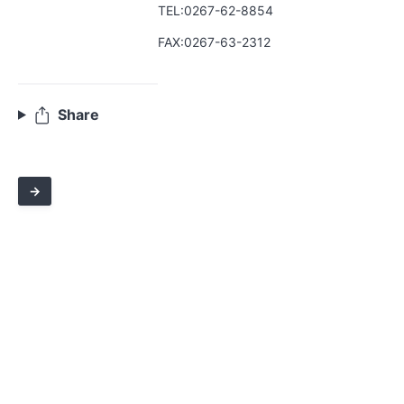
TEL:0267-62-8854
FAX:0267-63-2312
Share
→