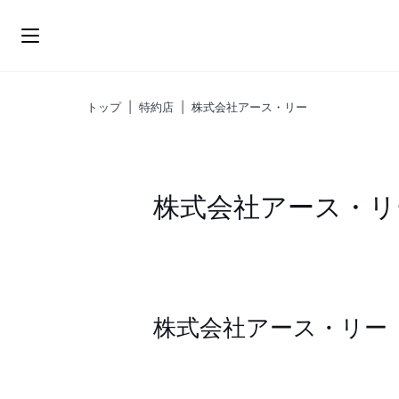
ス
キ
ッ
プ
トップ
|
特約店
|
株式会社アース・リー
株式会社アース・リ
株式会社アース・リー