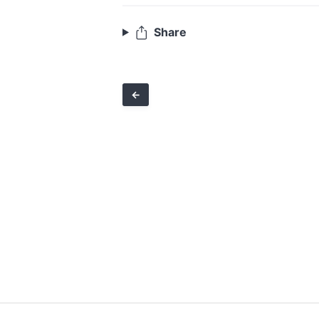
Share
←