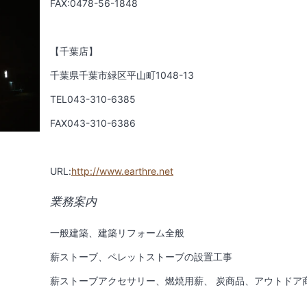
FAX:0478-56-1848
【千葉店】
千葉県千葉市緑区平山町
1048-13
TEL043-310-6385
FAX043-310-6386
URL:
http://www.earthre.net
業務案内
一般建築、建築リフォーム全般
薪ストーブ、ペレットストーブの設置工事
薪ストーブアクセサリー、燃焼用薪、 炭商品、アウトドア