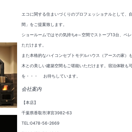
エコに関する住まいづくりのプロフェッショナルとして、自
間」をご提案致します。
ショールームではその気持ちe～空間でストーブ13台、ペ
ただけます。
また本格的なハイコンセプトモデルハウス（アースの家）
木との美しい建築空間もご堪能いただけます。宿泊体験も可
を・・・ お待ちしています。
会社案内
【本店】
千葉県香取市津宮3982-63
TEL:0478-56-2669