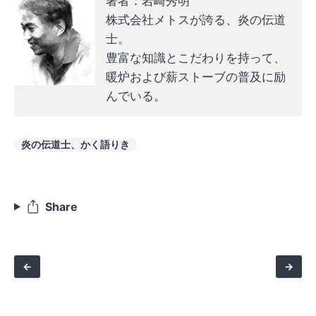
著者：岩崎秀明
株式会社メトスが誇る、炎の伝道
士。
豊富な知識とこだわりを持って、
暖炉および薪ストーブの普及に励
んでいる。
炎の伝道士、かく語りき
Share
←
→