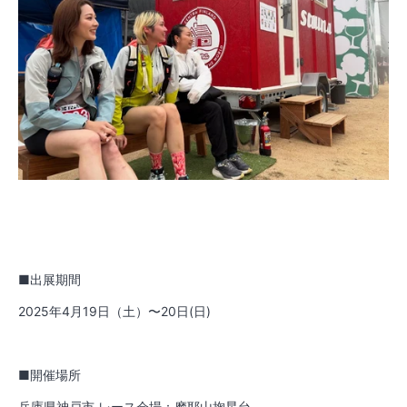
■出展期間
2025年4月19日（土）〜20日(日)
■開催場所
兵庫県神戸市 レース会場：摩耶山掬星台