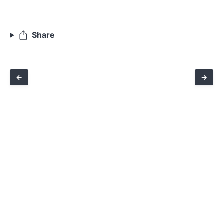
Share
←
→