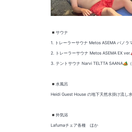
◾️サウナ
1. トレーラーサウナ Metos ASEMA パノラマ
2. トレーラーサウナ Metos ASEMA EX ver
3. テントサウナ Narvi TELTTA SAANA
◾️水風呂
Heidi Guest House の地下天然水掛け流
◾️外気浴
Lafumaチェア各種 ほか