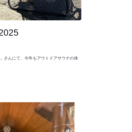
025
t House」さんにて、今年もアウトドアサウナの体