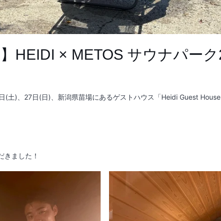
EIDI × METOS サウナパーク2
の7月26日(土)、27日(日)、新潟県苗場にあるゲストハウス「Heidi Gues
ただきました！