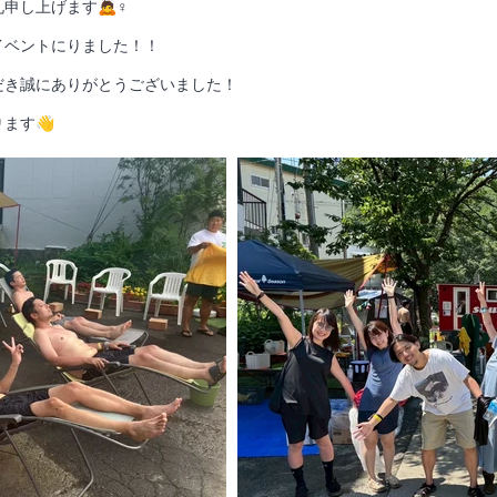
し上げます🙇♀️
イベントにりました！！
だき誠にありがとうございました！
ます👋