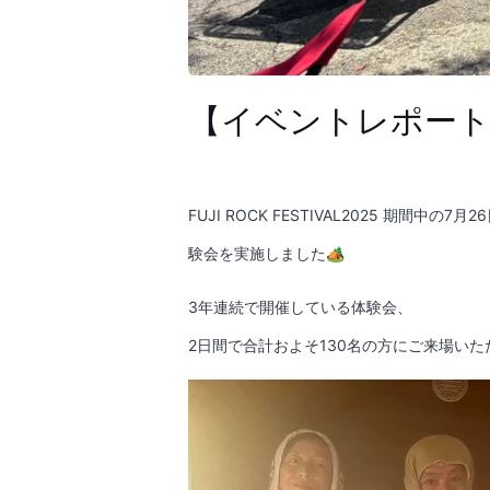
【イベントレポート】H
FUJI ROCK FESTIVAL2025 期間中
験会を実施しました🏕️
3年連続で開催している体験会、
2日間で合計およそ130名の方にご来場い