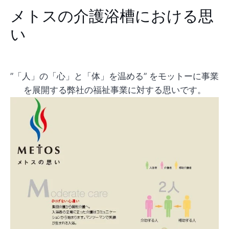
メトスの介護浴槽における思
い
”「人」の「心」と「体」を温める” をモットーに事業
を展開する弊社の福祉事業に対する思いです。